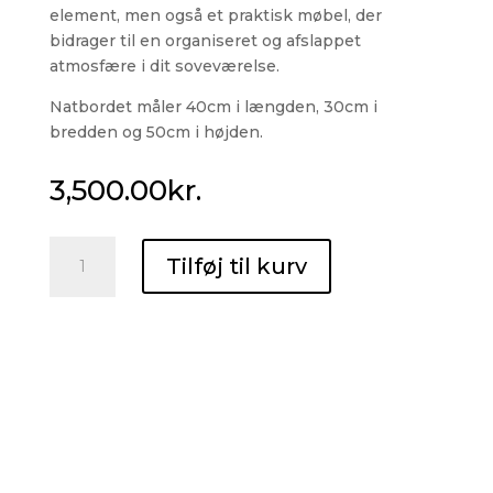
element, men også et praktisk møbel, der
bidrager til en organiseret og afslappet
atmosfære i dit soveværelse.
Natbordet måler 40cm i længden, 30cm i
bredden og 50cm i højden.
3,500.00
kr.
Natbordet
Tilføj til kurv
antal