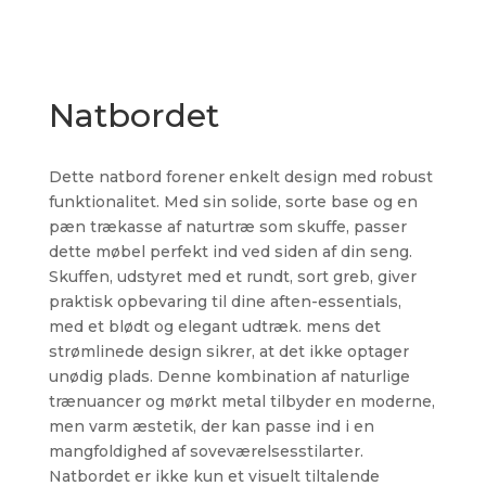
Natbordet
Dette natbord forener enkelt design med robust
funktionalitet. Med sin solide, sorte base og en
pæn trækasse af naturtræ som skuffe, passer
dette møbel perfekt ind ved siden af din seng.
Skuffen, udstyret med et rundt, sort greb, giver
praktisk opbevaring til dine aften-essentials,
med et blødt og elegant udtræk. mens det
strømlinede design sikrer, at det ikke optager
unødig plads. Denne kombination af naturlige
trænuancer og mørkt metal tilbyder en moderne,
men varm æstetik, der kan passe ind i en
mangfoldighed af soveværelsesstilarter.
Natbordet er ikke kun et visuelt tiltalende