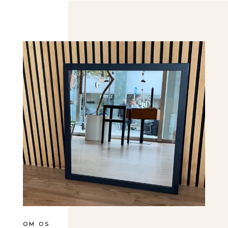
OM OS