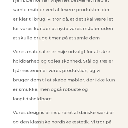
hjem. Derfor har vi fjernet besværet med at
samle møbler ved at levere produkter, der
er klar til brug. Vi tror på, at det skal være let
for vores kunder at nyde vores møbler uden
at skulle bruge timer på at samle dem.
Vores materialer er nøje udvalgt for at sikre
holdbarhed og tidløs skønhed. Stål og træ er
hjørnestenene i vores produktion, og vi
bruger dem til at skabe møbler, der ikke kun
er smukke, men også robuste og
langtidsholdbare.
Vores designs er inspireret af danske værdier
og den klassiske nordiske æstetik. Vi tror på,